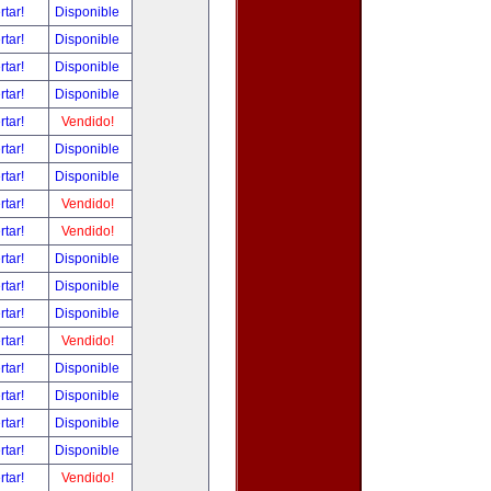
rtar!
Disponible
rtar!
Disponible
rtar!
Disponible
rtar!
Disponible
rtar!
Vendido!
rtar!
Disponible
rtar!
Disponible
rtar!
Vendido!
rtar!
Vendido!
rtar!
Disponible
rtar!
Disponible
rtar!
Disponible
rtar!
Vendido!
rtar!
Disponible
rtar!
Disponible
rtar!
Disponible
rtar!
Disponible
rtar!
Vendido!