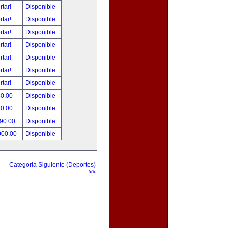
rtar!
Disponible
rtar!
Disponible
rtar!
Disponible
rtar!
Disponible
rtar!
Disponible
rtar!
Disponible
rtar!
Disponible
80.00
Disponible
50.00
Disponible
490.00
Disponible
000.00
Disponible
Categoria Siguiente (Deportes)
>>