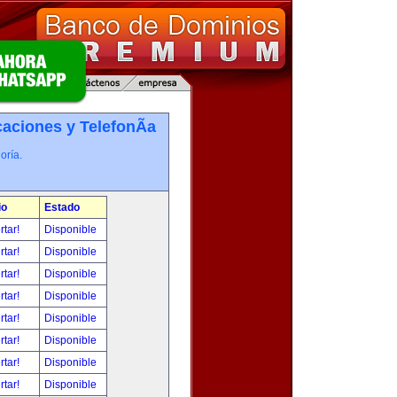
ciones y TelefonÃ­a
oría.
io
Estado
rtar!
Disponible
rtar!
Disponible
rtar!
Disponible
rtar!
Disponible
rtar!
Disponible
rtar!
Disponible
rtar!
Disponible
rtar!
Disponible