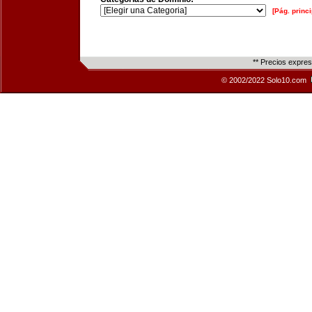
[Pág. princi
** Precios expre
© 2002/2022 Solo10.com