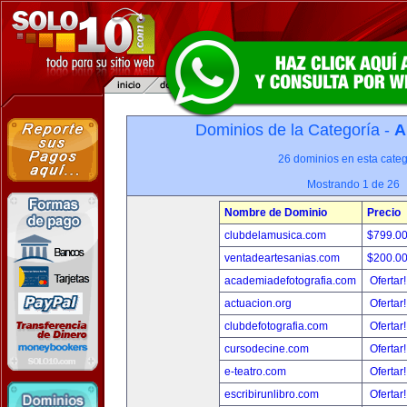
Dominios de la Categoría -
A
26 dominios en esta categ
Mostrando 1 de 26
Nombre de Dominio
Precio
clubdelamusica.com
$799.0
ventadeartesanias.com
$200.0
academiadefotografia.com
Ofertar
actuacion.org
Ofertar
clubdefotografia.com
Ofertar
cursodecine.com
Ofertar
e-teatro.com
Ofertar
escribirunlibro.com
Ofertar