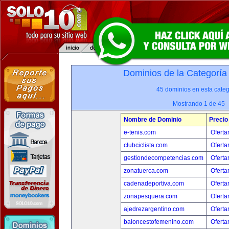
Dominios de la Categoría
45 dominios en esta categ
Mostrando 1 de 45
Nombre de Dominio
Precio
e-tenis.com
Oferta
clubciclista.com
Oferta
gestiondecompetencias.com
Oferta
zonatuerca.com
Oferta
cadenadeportiva.com
Oferta
zonapesquera.com
Oferta
ajedrezargentino.com
Oferta
baloncestofemenino.com
Oferta