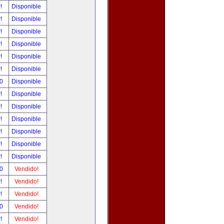
r!
Disponible
r!
Disponible
r!
Disponible
r!
Disponible
r!
Disponible
r!
Disponible
00
Disponible
r!
Disponible
r!
Disponible
r!
Disponible
r!
Disponible
r!
Disponible
r!
Disponible
00
Vendido!
r!
Vendido!
r!
Vendido!
00
Vendido!
r!
Vendido!