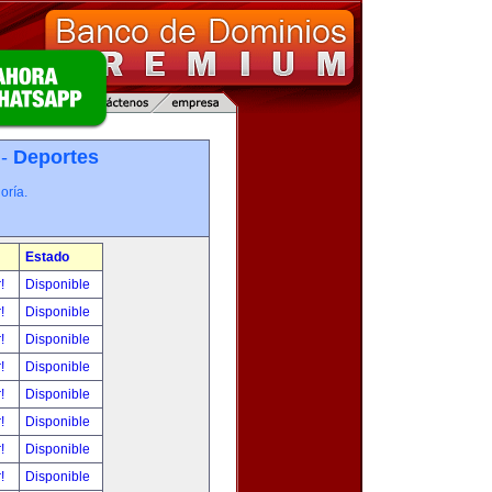
 -
Deportes
oría.
Estado
r!
Disponible
r!
Disponible
r!
Disponible
r!
Disponible
r!
Disponible
r!
Disponible
r!
Disponible
r!
Disponible