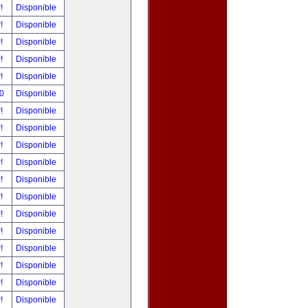
r!
Disponible
r!
Disponible
r!
Disponible
r!
Disponible
r!
Disponible
00
Disponible
r!
Disponible
r!
Disponible
r!
Disponible
r!
Disponible
r!
Disponible
r!
Disponible
r!
Disponible
r!
Disponible
r!
Disponible
r!
Disponible
r!
Disponible
r!
Disponible