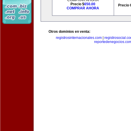
COMPRAR AHORA
Precio $
650.00
Precio 
COMPRAR AHORA
Otros dominios en venta:
registrosinternacionales.com
|
registrosocial.c
reportedenegocios.co