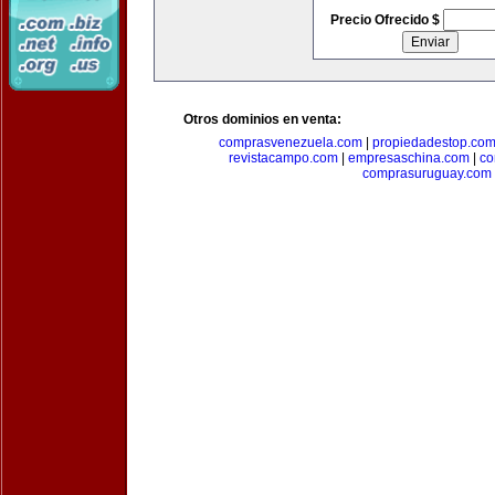
Precio Ofrecido $
Otros dominios en venta:
comprasvenezuela.com
|
propiedadestop.co
revistacampo.com
|
empresaschina.com
|
co
comprasuruguay.com