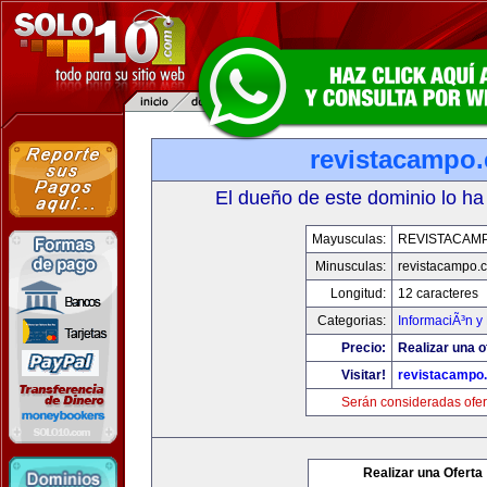
revistacampo
El dueño de este dominio lo ha
Mayusculas:
REVISTACAM
Minusculas:
revistacampo.
Longitud:
12 caracteres
Categorias:
InformaciÃ³n y 
Precio:
Realizar una o
Visitar!
revistacampo
Serán consideradas ofer
Realizar una Oferta