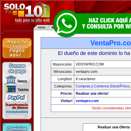
VentaPro.c
El dueño de este dominio lo ha
Mayusculas:
VENTAPRO.COM
Minusculas:
ventapro.com
Longitud:
8 caracteres
Categorias:
Compras y Comercio ElectrÃ³nico
Precio:
Realizar una oferta!
Visitar!
ventapro.com
Serán consideradas ofer
Realizar una Oferta