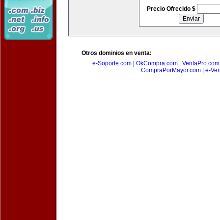
Precio Ofrecido $
Otros dominios en venta:
e-Soporte.com
|
OkCompra.com
|
VentaPro.com
CompraPorMayor.com
|
e-Ve