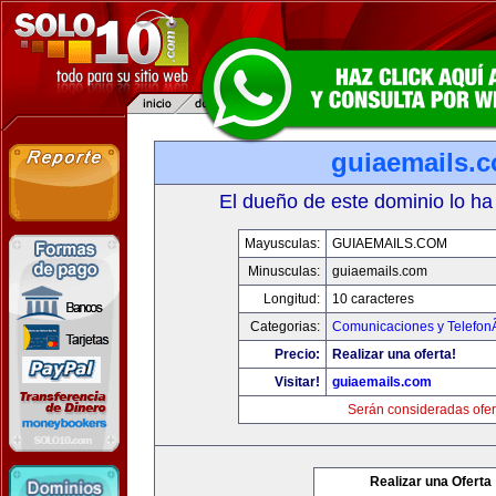
guiaemails.
El dueño de este dominio lo ha
Mayusculas:
GUIAEMAILS.COM
Minusculas:
guiaemails.com
Longitud:
10 caracteres
Categorias:
Comunicaciones y TelefonÃ
Precio:
Realizar una oferta!
Visitar!
guiaemails.com
Serán consideradas ofer
Realizar una Oferta