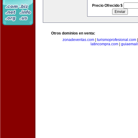
Precio Ofrecido $
Otros dominios en venta:
zonadeventas.com
|
turismoprofesional.com
latincompra.com
|
guiaemail