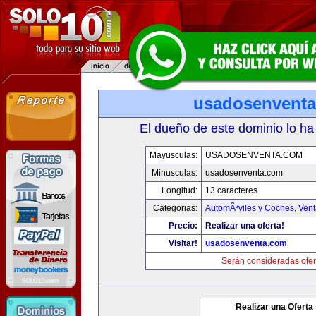
usadosenvent
El dueño de este dominio lo ha
Mayusculas:
USADOSENVENTA.COM
Minusculas:
usadosenventa.com
Longitud:
13 caracteres
Categorias:
AutomÃ³viles y Coches
,
Vent
Precio:
Realizar una oferta!
Visitar!
usadosenventa.com
Serán consideradas ofer
Realizar una Oferta