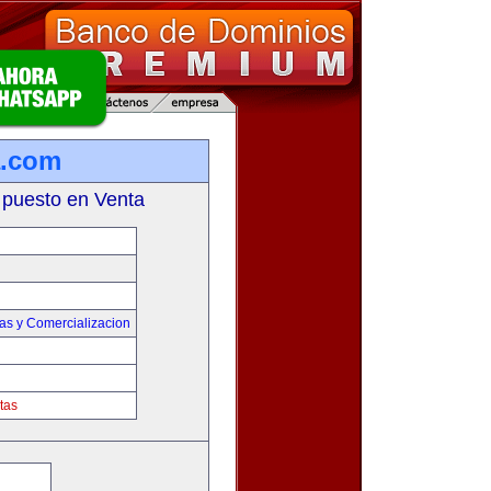
a.com
 puesto en Venta
as y Comercializacion
tas