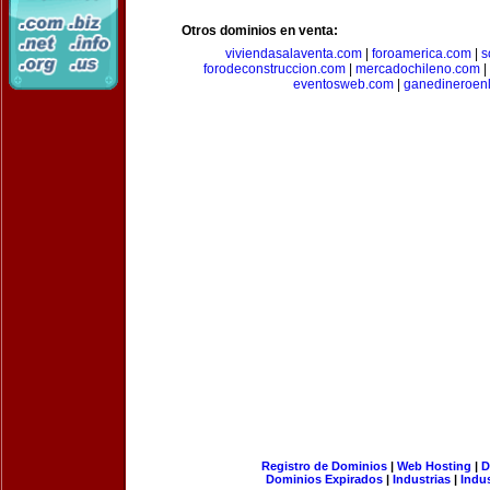
Otros dominios en venta:
viviendasalaventa.com
|
foroamerica.com
|
s
forodeconstruccion.com
|
mercadochileno.com
|
eventosweb.com
|
ganedineroen
Registro de Dominios
|
Web Hosting
|
D
Dominios Expirados
|
Industrias
|
Indu