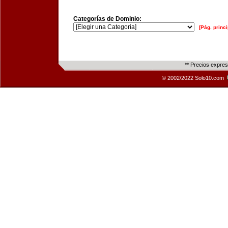
Categorías de Dominio:
[Pág. princi
** Precios expre
© 2002/2022 Solo10.com