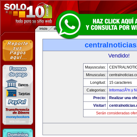
centralnoticia
Vendido!
Mayusculas:
CENTRALNOTIC
Minusculas:
centralnoticias.
Longitud:
15 caracteres
Categorias:
InformaciÃ³n y N
Precio:
Realizar una ofe
Visitar!
centralnoticias
Serán consideradas ofer