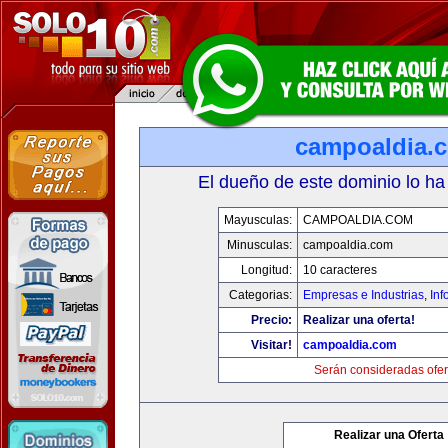
campoaldia.
El dueño de este dominio lo ha
Mayusculas:
CAMPOALDIA.COM
Minusculas:
campoaldia.com
Longitud:
10 caracteres
Categorias:
Empresas e Industrias
,
Inf
Precio:
Realizar una oferta!
Visitar!
campoaldia.com
Serán consideradas ofer
Realizar una Oferta