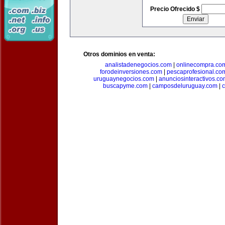
Precio Ofrecido $
Otros dominios en venta:
analistadenegocios.com
|
onlinecompra.co
forodeinversiones.com
|
pescaprofesional.co
uruguaynegocios.com
|
anunciosinteractivos.co
buscapyme.com
|
camposdeluruguay.com
|
c