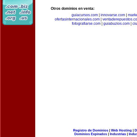
Otros dominios en venta:
guiacursos.com
|
innovarse.com
|
marke
ofertasinternacionales.com
|
ventaderepuestos.c
fotografiarse.com
|
guiabuzios.com
|
ci
Registro de Dominios
|
Web Hosting
|
D
Dominios Expirados
|
Industrias
|
Indu