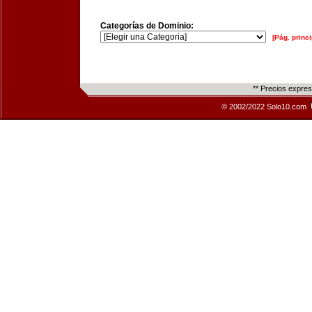
Categorías de Dominio:
[Pág. princi
** Precios expre
© 2002/2022 Solo10.com