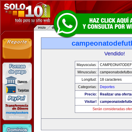
campeonatodefut
Vendido!
Mayusculas:
CAMPEONATODEF
Minusculas:
campeonatodefutbo
Longitud:
18 caracteres
Categorias:
Deportes
Precio:
Realizar una oferta
Visitar!
campeonatodefutb
Serán consideradas ofer