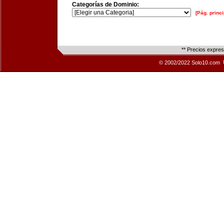
Categorías de Dominio:
[Pág. princi
** Precios expre
© 2002/2022 Solo10.com