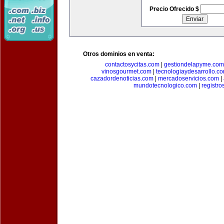
Precio Ofrecido $
Otros dominios en venta:
contactosycitas.com
|
gestiondelapyme.com
vinosgourmet.com
|
tecnologiaydesarrollo.c
cazadordenoticias.com
|
mercadoservicios.com
|
mundotecnologico.com
|
registr