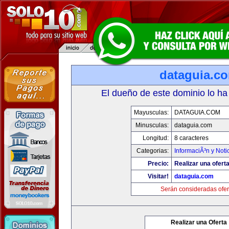
dataguia.c
El dueño de este dominio lo ha
Mayusculas:
DATAGUIA.COM
Minusculas:
dataguia.com
Longitud:
8 caracteres
Categorias:
InformaciÃ³n y Noti
Precio:
Realizar una oferta
Visitar!
dataguia.com
Serán consideradas ofer
Realizar una Oferta