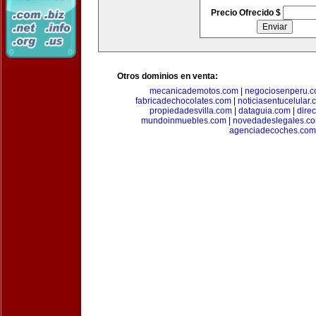
Precio Ofrecido $
Otros dominios en venta:
mecanicademotos.com
|
negociosenperu.
fabricadechocolates.com
|
noticiasentucelular.
propiedadesvilla.com
|
dataguia.com
|
dire
mundoinmuebles.com
|
novedadeslegales.c
agenciadecoches.com