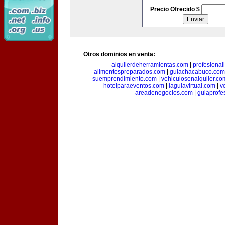
Precio Ofrecido $
Otros dominios en venta:
alquilerdeherramientas.com
|
profesiona
alimentospreparados.com
|
guiachacabuco.com
suemprendimiento.com
|
vehiculosenalquiler.co
hotelparaeventos.com
|
laguiavirtual.com
|
v
areadenegocios.com
|
guiaprofe