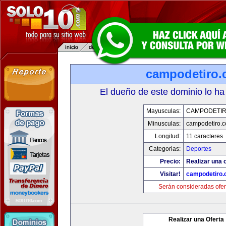
campodetiro
El dueño de este dominio lo ha
Mayusculas:
CAMPODETI
Minusculas:
campodetiro.
Longitud:
11 caracteres
Categorias:
Deportes
Precio:
Realizar una o
Visitar!
campodetiro
Serán consideradas ofer
Realizar una Oferta