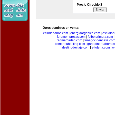
Precio Ofrecido $
Otros dominios en venta:
eciudadanos.com
|
energiaorganica.com
|
estudiop
|
forumempresas.com
|
futbolprimera.com
redmercadeo.com
|
tunegocioencasa.co
compratuhosting.com
|
ganadineroahora.c
destinodeviaje.com
|
e-loteria.com
|
w