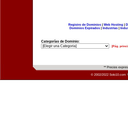
Registro de Dominios
|
Web Hosting
|
D
Dominios Expirados
|
Industrias
|
Indu
Categorías de Dominio:
[Pág. princi
** Precios expre
© 2002/2022 Solo10.com