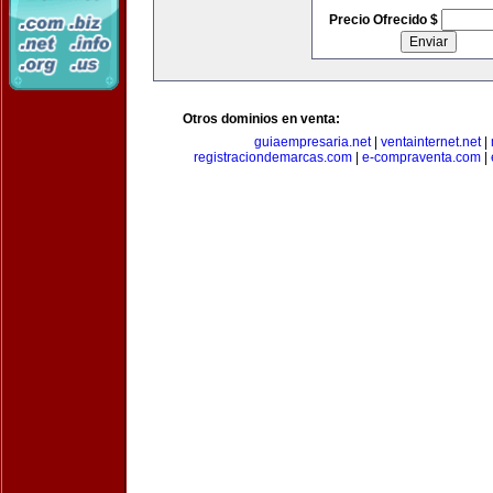
Precio Ofrecido $
Otros dominios en venta:
guiaempresaria.net
|
ventainternet.net
|
registraciondemarcas.com
|
e-compraventa.com
|