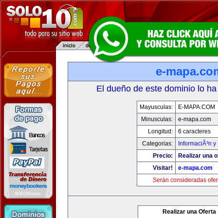
e-mapa.co
El dueño de este dominio lo ha
Mayusculas:
E-MAPA.COM
Minusculas:
e-mapa.com
Longitud:
6 caracteres
Categorias:
InformaciÃ³n y 
Precio:
Realizar una o
Visitar!
e-mapa.com
Serán consideradas ofer
Realizar una Oferta