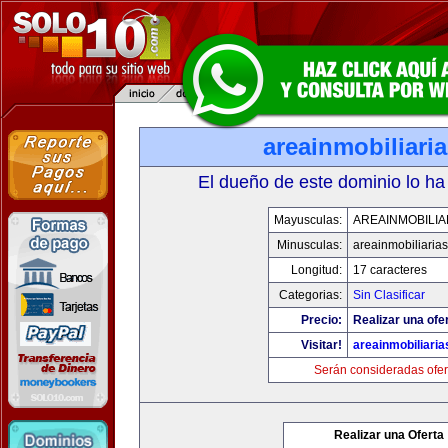
areainmobiliari
El dueño de este dominio lo ha
Mayusculas:
AREAINMOBILIA
Minusculas:
areainmobiliaria
Longitud:
17 caracteres
Categorias:
Sin Clasificar
Precio:
Realizar una ofer
Visitar!
areainmobiliari
Serán consideradas ofer
Realizar una Oferta