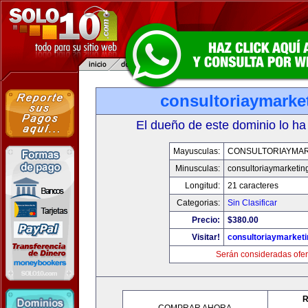
consultoriaymarke
El dueño de este dominio lo ha
Mayusculas:
CONSULTORIAYMAR
Minusculas:
consultoriaymarketin
Longitud:
21 caracteres
Categorias:
Sin Clasificar
Precio:
$380.00
Visitar!
consultoriaymarket
Serán consideradas ofer
R