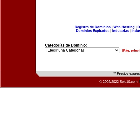
Registro de Dominios
|
Web Hosting
|
D
Dominios Expirados
|
Industrias
|
Indu
Categorías de Dominio:
[Pág. princi
** Precios expre
© 2002/2022 Solo10.com