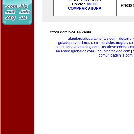
COMPRAR AHORA
Precio $
380.00
Precio 
COMPRAR AHORA
Otros dominios en venta:
alquileresdepartamentos.com
|
desarrol
guiadeproveedores.com
|
serviciosuruguay.co
consultoriaymarketing.com
|
usadoscordoba.co
mercadosglobales.com
|
industriamexico.com
|
comunidadchile.com