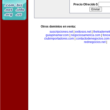
Precio Ofrecido $
Otros dominios en venta:
suscripciones.net
|
exitosos.net
|
thetraderne
guiapinamar.com
|
negociosamerica.com
|
fonox
clubimportadores.com
|
contactodenegocios.com
rednegocios.net
|