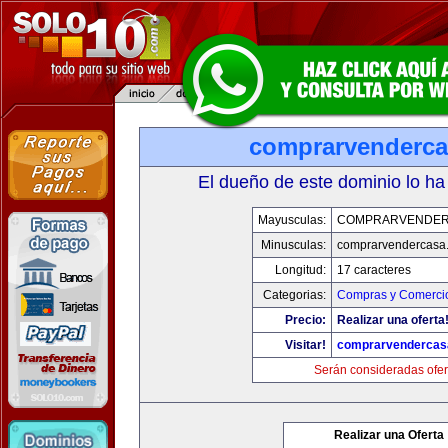
comprarvenderc
El dueño de este dominio lo ha
Mayusculas:
COMPRARVENDER
Minusculas:
comprarvendercasa
Longitud:
17 caracteres
Categorias:
Compras y Comercio
Precio:
Realizar una oferta
Visitar!
comprarvendercas
Serán consideradas ofer
Realizar una Oferta