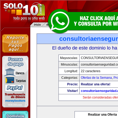
consultoriaensegu
El dueño de este dominio lo ha
Mayusculas:
CONSULTORIAENSEGU
Minusculas:
consultoriaenseguridad.
Longitud:
22 caracteres
Categorias:
Ofertas de la Semana
,
Pr
Precio:
Realizar una oferta!
Visitar!
consultoriaenseguridad
Serán consideradas ofer
Realizar una Oferta