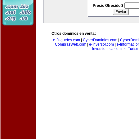
Precio Ofrecido $
Otros dominios en venta:
e-Juguetes.com
|
CyberDominios.com
|
CyberDomi
ComprasWeb.com
|
e-Inversor.com
|
e-Informacio
Inversionista.com
|
e-Turism