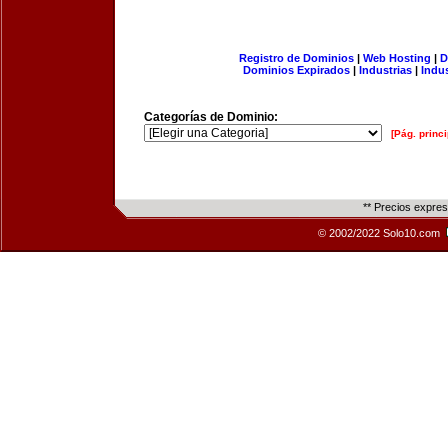
Registro de Dominios
|
Web Hosting
|
D
Dominios Expirados
|
Industrias
|
Indu
Categorías de Dominio:
[Pág. princi
** Precios expre
© 2002/2022 Solo10.com