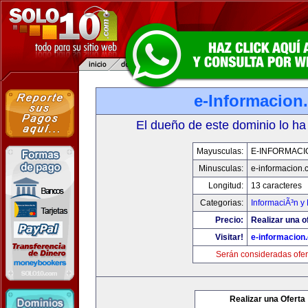
e-Informacion
El dueño de este dominio lo ha
Mayusculas:
E-INFORMACI
Minusculas:
e-informacion.
Longitud:
13 caracteres
Categorias:
InformaciÃ³n y 
Precio:
Realizar una o
Visitar!
e-informacion
Serán consideradas ofer
Realizar una Oferta