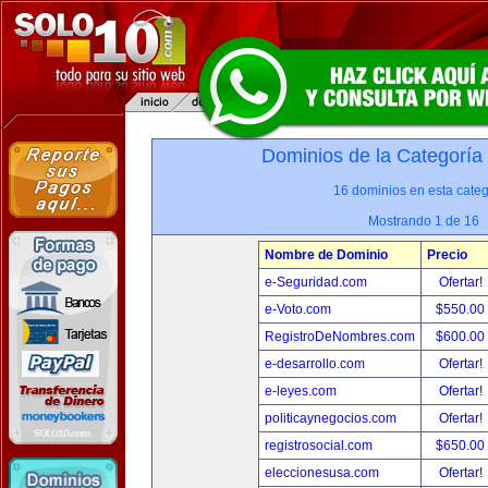
Dominios de la Categoría
16 dominios en esta categ
Mostrando 1 de 16
Nombre de Dominio
Precio
e-Seguridad.com
Ofertar!
e-Voto.com
$550.00
RegistroDeNombres.com
$600.00
e-desarrollo.com
Ofertar!
e-leyes.com
Ofertar!
politicaynegocios.com
Ofertar!
registrosocial.com
$650.00
eleccionesusa.com
Ofertar!